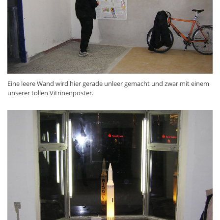
Eine leere Wand wird hier gerade unleer gemacht und zwar mit einem
unserer tollen Vitrinenposter.