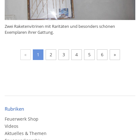
Zwei Raketenvitrinen mit Raritäten und besonders schönen
Exemplaren ihrer Gattung.
«
1
2
3
4
5
6
»
Rubriken
Feuerwerk Shop
Videos
Aktuelles & Themen