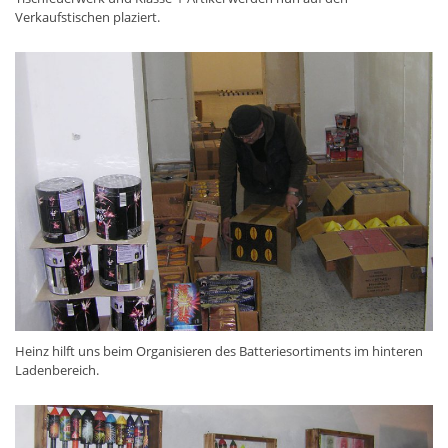
Verkaufstischen plaziert.
Heinz hilft uns beim Organisieren des Batteriesortiments im hinteren
Ladenbereich.