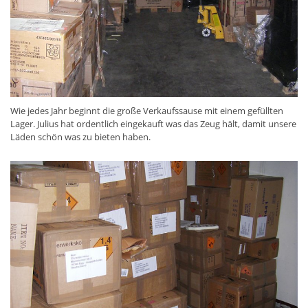
Wie jedes Jahr beginnt die große Verkaufssause mit einem gefüllten
Lager. Julius hat ordentlich eingekauft was das Zeug hält, damit unsere
Läden schön was zu bieten haben.