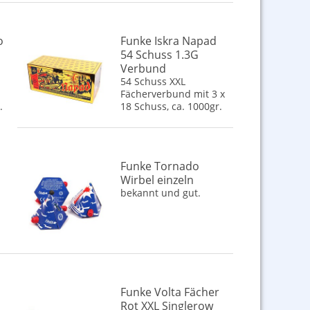
o
Funke Iskra Napad
54 Schuss 1.3G
Verbund
54 Schuss XXL
Fächerverbund mit 3 x
.
18 Schuss, ca. 1000gr.
Funke Tornado
Wirbel einzeln
bekannt und gut.
Funke Volta Fächer
Rot XXL Singlerow