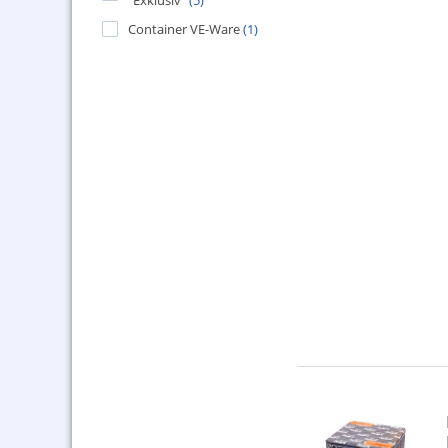
"Exklusiv"
(5)
Container VE-Ware
(1)