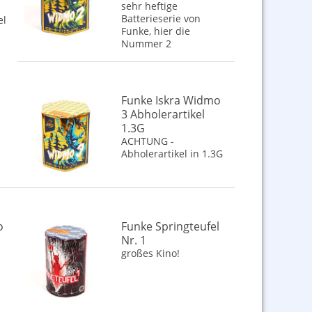
sehr heftige
Batterieserie von
el
Funke, hier die
Nummer 2
Funke Iskra Widmo
3 Abholerartikel
1.3G
ACHTUNG -
Abholerartikel in 1.3G
o
Funke Springteufel
Nr. 1
großes Kino!
1