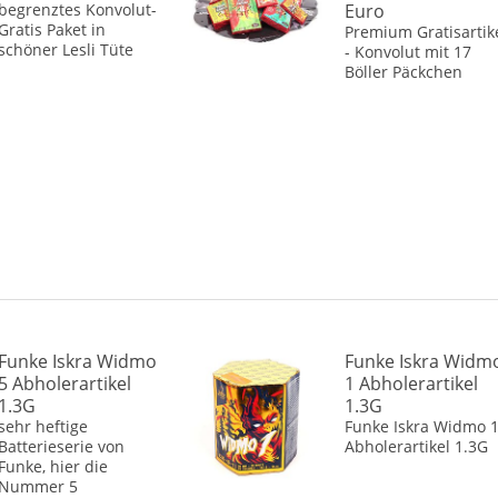
begrenztes Konvolut-
Euro
Gratis Paket in
Premium Gratisartik
schöner Lesli Tüte
- Konvolut mit 17
Böller Päckchen
Funke Iskra Widmo
Funke Iskra Widm
5 Abholerartikel
1 Abholerartikel
1.3G
1.3G
sehr heftige
Funke Iskra Widmo 
Batterieserie von
Abholerartikel 1.3G
Funke, hier die
Nummer 5