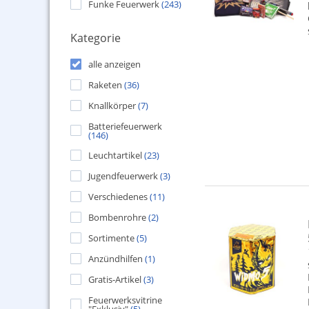
Funke Feuerwerk
(243)
Kategorie
alle anzeigen
Raketen
(36)
Knallkörper
(7)
Batteriefeuerwerk
(146)
Leuchtartikel
(23)
Jugendfeuerwerk
(3)
Verschiedenes
(11)
Bombenrohre
(2)
Sortimente
(5)
Anzündhilfen
(1)
Gratis-Artikel
(3)
Feuerwerksvitrine