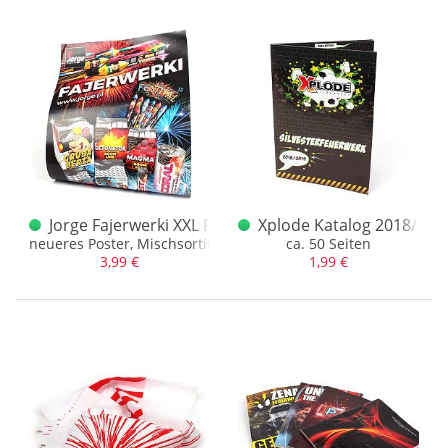
Jorge Fajerwerki XXL Poster
Xplode Katalog 2018/201
neueres Poster, Mischsortiment
ca. 50 Seiten
3,99 €
1,99 €