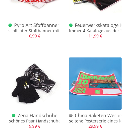
Pyro Art Sfoffbanner Silvesterfeuerwerk schlicht
Feuerwerkskataloge Konv
schlichter Stoffbanner mit der Aufschrift Silvesterfeuerwerk
Immer 4 Kataloge aus der Zeit 
6,99 €
11,99 €
Zena Handschuhe
China Raketen Werbepos
schönes Paar Handschuhe
seltene Posterserie eines lokal
9,99 €
29,99 €