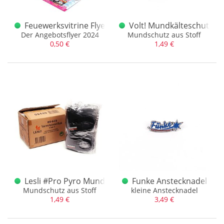
Feuewerksvitrine Flyer 2024
Volt! Mundkälteschutz 1
Der Angebotsflyer 2024
Mundschutz aus Stoff
0,50 €
1,49 €
Lesli #Pro Pyro Mundkälteschutz 100
Funke Anstecknadel
Mundschutz aus Stoff
kleine Anstecknadel
1,49 €
3,49 €