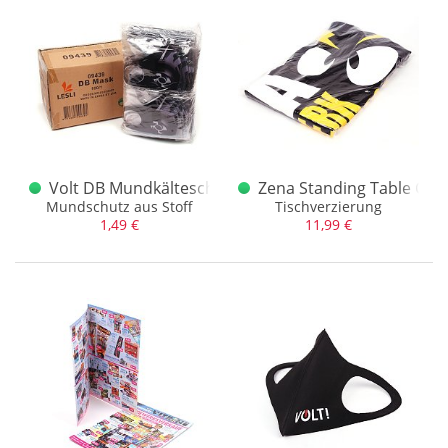
Volt DB Mundkälteschutz 100
Zena Standing Table Cov
Mundschutz aus Stoff
Tischverzierung
1,49 €
11,99 €