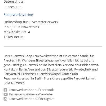
Datenschutz
Impressum
Feuerwerksvitrine
Onlineshop für Silvesterfeuerwerk
Inh.: Julius Nowottnick
Max-Koska-Str. 4
13189 Berlin
Der
Feuerwerk Shop
Feuerwerksvitrine ist ein
Versandhandel
für
Pyrotechnik
. Wer dem Silvesterfeuerwerk verfallen ist, ist bei uns
genau richtig. Feuerwerk online bestellen,
Versand deutschlandweit
,
Kontakt in Berlin. Versand von
Silvesterfeuerwerk
,
Pyrotechnik
und
Partyartikel. Preiswert
Feuerwerkskörper
kaufen und
Feuerwerksverkauf in Berlin. Nur sichere geprüfte Pyro-Artikel mit
BAM-Nummer.
Feuerwerksvitrine auf Facebook
Feuerwerksvitrine auf Youtube
Feuerwerksvitrine auf Instagram