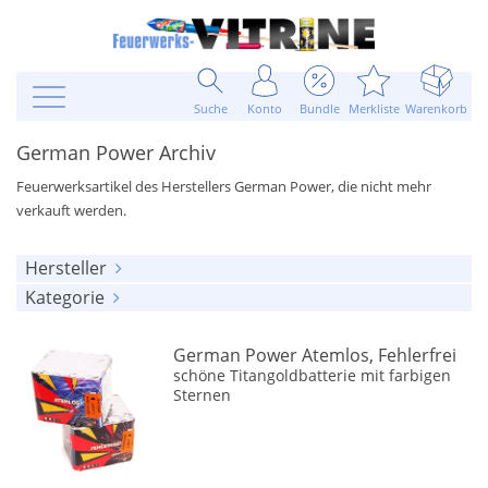
Suche
Konto
Bundle
Merkliste
Warenkorb
German Power Archiv
Feuerwerksartikel des Herstellers German Power, die nicht mehr
verkauft werden.
Hersteller
Kategorie
alle anzeigen
alle anzeigen
German Power
(1)
German Power Atemlos, Fehlerfrei
Batteriefeuerwerk
(1)
schöne Titangoldbatterie mit farbigen
Sternen