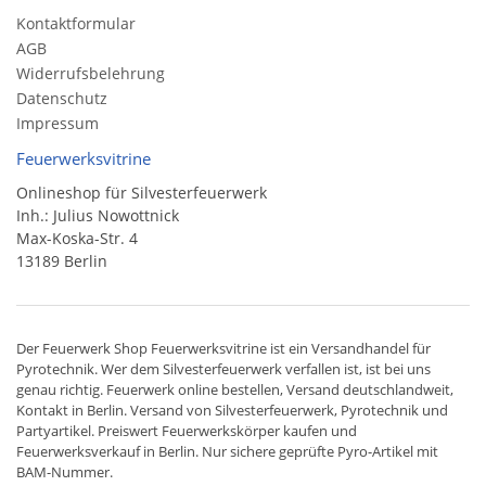
Kontaktformular
AGB
Widerrufsbelehrung
Datenschutz
Impressum
Feuerwerksvitrine
Onlineshop für Silvesterfeuerwerk
Inh.: Julius Nowottnick
Max-Koska-Str. 4
13189 Berlin
Der
Feuerwerk Shop
Feuerwerksvitrine ist ein
Versandhandel
für
Pyrotechnik
. Wer dem Silvesterfeuerwerk verfallen ist, ist bei uns
genau richtig. Feuerwerk online bestellen,
Versand deutschlandweit
,
Kontakt in Berlin. Versand von
Silvesterfeuerwerk
,
Pyrotechnik
und
Partyartikel. Preiswert
Feuerwerkskörper
kaufen und
Feuerwerksverkauf in Berlin. Nur sichere geprüfte Pyro-Artikel mit
BAM-Nummer.