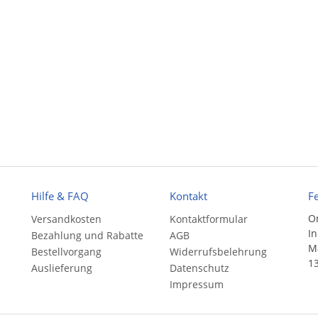
Hilfe & FAQ
Kontakt
F
On
Versandkosten
Kontaktformular
In
Bezahlung und Rabatte
AGB
Ma
Bestellvorgang
Widerrufsbelehrung
13
Auslieferung
Datenschutz
Impressum