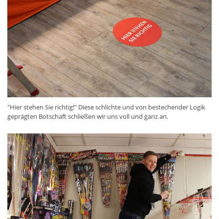
"Hier stehen Sie richtig!" Diese schlichte und von bestechender Logik
geprägten Botschaft schließen wir uns voll und ganz an.