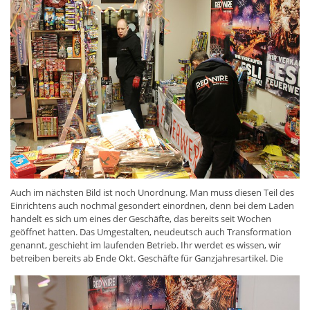
den letzten Sitz.
Auch im nächsten Bild ist noch Unordnung. Man muss diesen Teil des
Einrichtens auch nochmal gesondert einordnen, denn bei dem Laden
handelt es sich um eines der Geschäfte, das bereits seit Wochen
geöffnet hatten. Das Umgestalten, neudeutsch auch Transformation
genannt, geschieht im laufenden Betrieb. Ihr werdet es wissen, wir
betreiben bereits ab Ende Okt. Geschäfte für Ganzjahresartikel. Die
Ecke rechts, welche gerade der Paule bearbeitet, erlangt noch große
Berühmtheit, dazu gleich mehr.