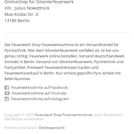
Onlineshop für Silvesterfeuerwerk
Inh.: Julius Nowottnick
Max-Koska-Str. 4
13189 Berlin
Der
Feuerwerk Shop
Feuerwerksvitrine ist ein
Versandhandel
für
Pyrotechnik
. Wer dem Silvesterfeuerwerk verfallen ist, ist bei uns
genau richtig. Feuerwerk online bestellen,
Versand deutschlandweit
,
Kontakt in Berlin. Versand von
Silvesterfeuerwerk
,
Pyrotechnik
und
Partyartikel. Preiswert
Feuerwerkskörper
kaufen und
Feuerwerksverkauf in Berlin. Nur sichere geprüfte Pyro-Artikel mit
BAM-Nummer.
Feuerwerksvitrine auf Facebook
Feuerwerksvitrine auf Youtube
Feuerwerksvitrine auf Instagram
Copyright © 2026
Feuerwerk Shop Feuerwerksvitrine
, Julius Nowottnick -
Alle Rechte vorbehalten
Ansicht umschalten:
Desktopansicht