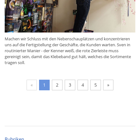
Machen wir Schluss mit den Nebenschauplätzen und konzentrieren
uns auf die Fertigstellung der Geschäfte, die Kunden warten. Sven in
routinierter Manier - der Kenner weiß, die rote Zierleiste muss
gereinigt sein, damit das Klebeband gut hält, welches die Sortimente
tragen soll.
«
1
2
3
4
5
»
Rubriken