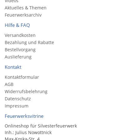
Videos
Aktuelles & Themen
Feuerwerksarchiv
Hilfe & FAQ
Versandkosten
Bezahlung und Rabatte
Bestellvorgang
Auslieferung
Kontakt
Kontaktformular
AGB
Widerrufsbelehrung
Datenschutz
Impressum
Feuerwerksvitrine
Onlineshop für Silvesterfeuerwerk
Inh.: Julius Nowottnick
Max-Koska-Str. 4