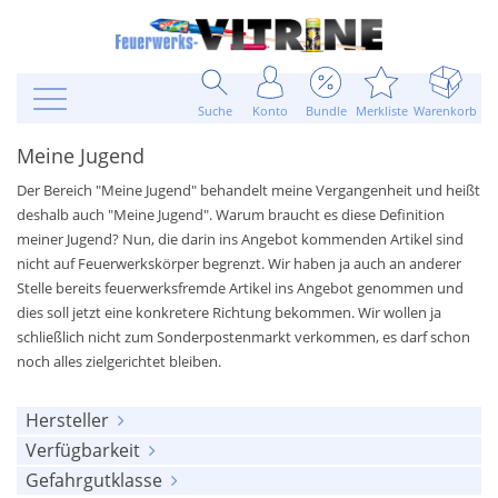
Suche
Konto
Bundle
Merkliste
Warenkorb
Meine Jugend
Der Bereich "Meine Jugend" behandelt meine Vergangenheit und heißt
deshalb auch "Meine Jugend". Warum braucht es diese Definition
meiner Jugend? Nun, die darin ins Angebot kommenden Artikel sind
nicht auf Feuerwerkskörper begrenzt. Wir haben ja auch an anderer
Stelle bereits feuerwerksfremde Artikel ins Angebot genommen und
dies soll jetzt eine konkretere Richtung bekommen. Wir wollen ja
schließlich nicht zum Sonderpostenmarkt verkommen, es darf schon
noch alles zielgerichtet bleiben.
Hersteller
Verfügbarkeit
alle anzeigen
Gefahrgutklasse
alle anzeigen
DDR
(42)