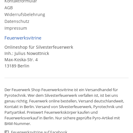
Kontaktformular
AGB
Widerrufsbelehrung
Datenschutz
Impressum
Feuerwerksvitrine
Onlineshop für Silvesterfeuerwerk
Inh.: Julius Nowottnick
Max-Koska-Str. 4
13189 Berlin
Der
Feuerwerk Shop
Feuerwerksvitrine ist ein
Versandhandel
für
Pyrotechnik
. Wer dem Silvesterfeuerwerk verfallen ist, ist bei uns
genau richtig. Feuerwerk online bestellen,
Versand deutschlandweit
,
Kontakt in Berlin. Versand von
Silvesterfeuerwerk
,
Pyrotechnik
und
Partyartikel. Preiswert
Feuerwerkskörper
kaufen und
Feuerwerksverkauf in Berlin. Nur sichere geprüfte Pyro-Artikel mit
BAM-Nummer.
Feuerwerksvitrine auf Facebook