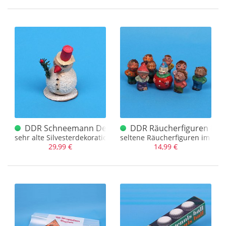
DDR Schneemann Dekoration alt
DDR Räucherfiguren Konvo
sehr alte Silvesterdekoration aus der DDR
seltene Räucherfiguren im 2er
29,99 €
14,99 €