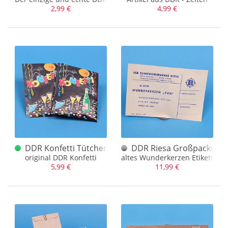
2,99 €
4,99 €
DDR Konfetti Tütchen
DDR Riesa Großpackung -
original DDR Konfetti
altes Wunderkerzen Etikett au
5,99 €
11,99 €