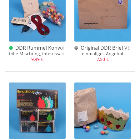
DDR Rummel Konvolut
Original DDR Brief VEB Py
tolle Mischung, interessant auch die Tüte mit Losen vom Rum
einmaliges Angebot
9,99 €
7,50 €