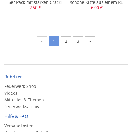
6er Pack mit starken Crackling-Bomben
schöne Kiste aus einem Rundga
2,50 €
6,00 €
«
1
2
3
»
Rubriken
Feuerwerk Shop
Videos
Aktuelles & Themen
Feuerwerksarchiv
Hilfe & FAQ
Versandkosten