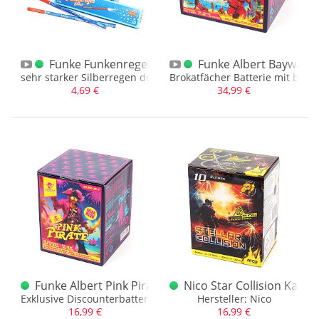
Funke Funkenregen Silber 12er Schachtel (sehr sta
Funke Albert Baywatch
sehr starker Silberregen der unfassbar tief fällt.
Brokatfächer Batterie mit blau
4,69 €
34,99 €
Funke Albert Pink Pirate 12 Schuss Batterie
Nico Star Collision Kal. 
Exklusive Discounterbatterie von Funke
Hersteller: Nico
16,99 €
16,99 €