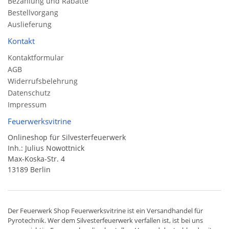
Bezahlung und Rabatte
Bestellvorgang
Auslieferung
Kontakt
Kontaktformular
AGB
Widerrufsbelehrung
Datenschutz
Impressum
Feuerwerksvitrine
Onlineshop für Silvesterfeuerwerk
Inh.: Julius Nowottnick
Max-Koska-Str. 4
13189 Berlin
Der
Feuerwerk Shop
Feuerwerksvitrine ist ein
Versandhandel
für
Pyrotechnik
. Wer dem Silvesterfeuerwerk verfallen ist, ist bei uns