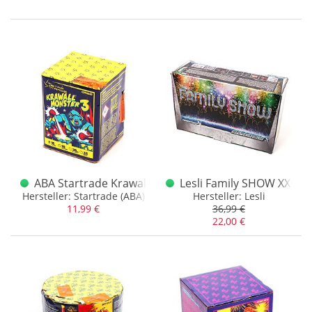
ABA Startrade Krawallmonster 3
Lesli Family SHOW XXL Ba
Hersteller: Startrade (ABA)
Hersteller: Lesli
11,99 €
36,99 €
22,00 €