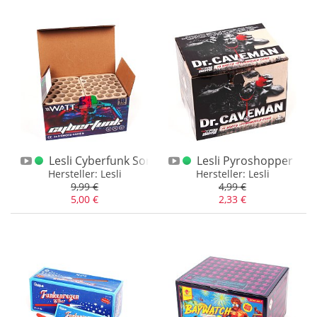
Lesli Cyberfunk Sortimentsbox 2er
Lesli Pyroshopper Dr
Hersteller: Lesli
Hersteller: Lesli
9,99 €
4,99 €
5,00 €
2,33 €