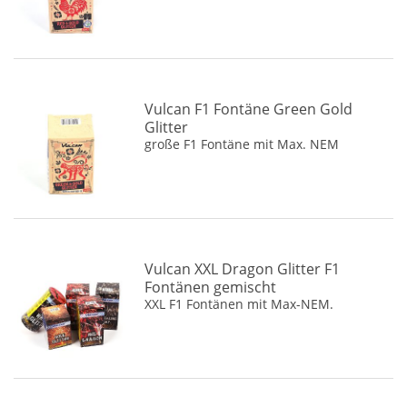
Vulcan F1 Fontäne Green Gold
Glitter
große F1 Fontäne mit Max. NEM
Vulcan XXL Dragon Glitter F1
Fontänen gemischt
XXL F1 Fontänen mit Max-NEM.