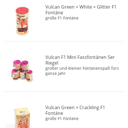
Vulcan Green + White + Glitter F1
Fontäne
große F1 Fontäne
Vulcan F1 Mini Fassfontänen 5er
Riegel
großer und kleiner Fontänenspaß fürs
ganze Jahr
Vulcan Green + Crackling F1
Fontäne
große F1 Fontäne