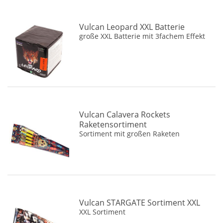
Jugendfeuerwerk
(11)
Bombenrohre
(3)
Vulcan Leopard XXL Batterie
Sortimente
(1)
große XXL Batterie mit 3fachem Effekt
Vulcan Calavera Rockets
Raketensortiment
Sortiment mit großen Raketen
Vulcan STARGATE Sortiment XXL
XXL Sortiment