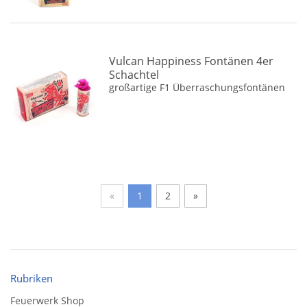
Vulcan Happiness Fontänen 4er
Schachtel
großartige F1 Überraschungsfontänen
«
1
2
»
Rubriken
Feuerwerk Shop