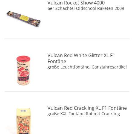
Vulcan Rocket Show 4000
6er Schachtel Oldschool Raketen 2009
Vulcan Red White Glitter XL F1
Fontäne
große Leuchtfontäne, Ganzjahresartikel
Vulcan Red Crackling XL F1 Fontäne
große XXL Fontäne Rot mit Crackling