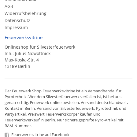
AGB
Widerrufsbelehrung
Datenschutz
Impressum
Feuerwerksvitrine
Onlineshop für Silvesterfeuerwerk
Inh.: Julius Nowottnick
Max-Koska-Str. 4
13189 Berlin
Der
Feuerwerk Shop
Feuerwerksvitrine ist ein
Versandhandel
für
Pyrotechnik
. Wer dem Silvesterfeuerwerk verfallen ist, ist bei uns
genau richtig. Feuerwerk online bestellen,
Versand deutschlandweit
,
Kontakt in Berlin. Versand von
Silvesterfeuerwerk
,
Pyrotechnik
und
Partyartikel. Preiswert
Feuerwerkskörper
kaufen und
Feuerwerksverkauf in Berlin. Nur sichere geprüfte Pyro-Artikel mit
BAM-Nummer.
Feuerwerksvitrine auf Facebook