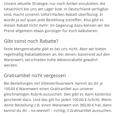
Unsere aktuelle Strategie, nur noch Artikel anzubieten, die
tatsächlich bei uns am Lager bzw. in Deutschland verfügbar
sind, macht unseren Sofort-Packen-Rabatt überflüssig. Er
würde ja auf quasi jede Bestellung zutreffen. Also gibt es
diesen Rabatt nicht mehr. Im Gegenzug dazu können wir die
Preise allgemein etwas günstiger für euch kalkulieren.
Gibt sonst noch Rabatte?
Feste Mengenrabatte gibt es bei uns nicht. Aber wir bieten
regelmäßig Rabattaktionen an, bei denen, basierend auf den
Warenwert, verschieden hohe Aktionsrabatte gewährt
werden.
Gratisartikel nicht vergessen
Bei Bestellungen mit Silvesterfeuerwerk kannst du dir je
100,00 € Warenwert einen Gratisartikel aus unserer
gleichnamigen Rubrik aussuchen. Den gibt es dann kostenlos
geschenkt dazu. Und das gilt für jeden 100,00-€-Schritt. Wenn
deine Bestellung z.B. einen Warenwert von 385,00 € hat, dann
kannst du dir – na wieviel? – richtig, 3 Gratisartikel aussuchen.