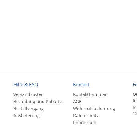
Hilfe & FAQ
Kontakt
F
On
Versandkosten
Kontaktformular
In
Bezahlung und Rabatte
AGB
Ma
Bestellvorgang
Widerrufsbelehrung
13
Auslieferung
Datenschutz
Impressum