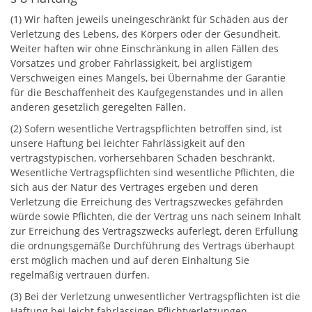
(1) Wir haften jeweils uneingeschränkt für Schäden aus der
Verletzung des Lebens, des Körpers oder der Gesundheit.
Weiter haften wir ohne Einschränkung in allen Fällen des
Vorsatzes und grober Fahrlässigkeit, bei arglistigem
Verschweigen eines Mangels, bei Übernahme der Garantie
für die Beschaffenheit des Kaufgegenstandes und in allen
anderen gesetzlich geregelten Fällen.
(2) Sofern wesentliche Vertragspflichten betroffen sind, ist
unsere Haftung bei leichter Fahrlässigkeit auf den
vertragstypischen, vorhersehbaren Schaden beschränkt.
Wesentliche Vertragspflichten sind wesentliche Pflichten, die
sich aus der Natur des Vertrages ergeben und deren
Verletzung die Erreichung des Vertragszweckes gefährden
würde sowie Pflichten, die der Vertrag uns nach seinem Inhalt
zur Erreichung des Vertragszwecks auferlegt, deren Erfüllung
die ordnungsgemäße Durchführung des Vertrags überhaupt
erst möglich machen und auf deren Einhaltung Sie
regelmäßig vertrauen dürfen.
(3) Bei der Verletzung unwesentlicher Vertragspflichten ist die
Haftung bei leicht fahrlässigen Pflichtverletzungen