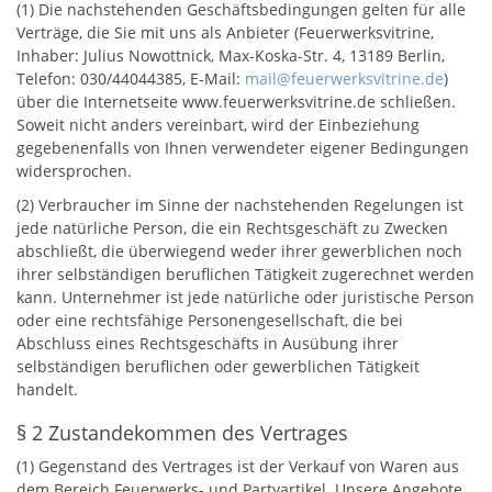
(1) Die nachstehenden Geschäftsbedingungen gelten für alle
Verträge, die Sie mit uns als Anbieter (Feuerwerksvitrine,
Inhaber: Julius Nowottnick, Max-Koska-Str. 4, 13189 Berlin,
Telefon: 030/44044385, E-Mail:
mail@feuerwerksvitrine.de
)
über die Internetseite www.feuerwerksvitrine.de schließen.
Soweit nicht anders vereinbart, wird der Einbeziehung
gegebenenfalls von Ihnen verwendeter eigener Bedingungen
widersprochen.
(2) Verbraucher im Sinne der nachstehenden Regelungen ist
jede natürliche Person, die ein Rechtsgeschäft zu Zwecken
abschließt, die überwiegend weder ihrer gewerblichen noch
ihrer selbständigen beruflichen Tätigkeit zugerechnet werden
kann. Unternehmer ist jede natürliche oder juristische Person
oder eine rechtsfähige Personengesellschaft, die bei
Abschluss eines Rechtsgeschäfts in Ausübung ihrer
selbständigen beruflichen oder gewerblichen Tätigkeit
handelt.
§ 2 Zustandekommen des Vertrages
(1) Gegenstand des Vertrages ist der Verkauf von Waren aus
dem Bereich Feuerwerks- und Partyartikel. Unsere Angebote