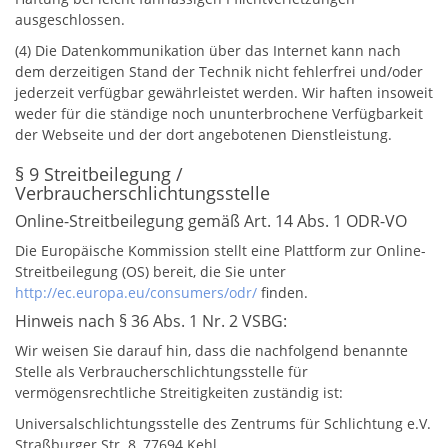
ausgeschlossen.
(4) Die Datenkommunikation über das Internet kann nach
dem derzeitigen Stand der Technik nicht fehlerfrei und/oder
jederzeit verfügbar gewährleistet werden. Wir haften insoweit
weder für die ständige noch ununterbrochene Verfügbarkeit
der Webseite und der dort angebotenen Dienstleistung.
§ 9 Streitbeilegung /
Verbraucherschlichtungsstelle
Online-Streitbeilegung gemäß Art. 14 Abs. 1 ODR-VO
Die Europäische Kommission stellt eine Plattform zur Online-
Streitbeilegung (OS) bereit, die Sie unter
http://ec.europa.eu/consumers/odr/
finden.
Hinweis nach § 36 Abs. 1 Nr. 2 VSBG:
Wir weisen Sie darauf hin, dass die nachfolgend benannte
Stelle als Verbraucherschlichtungsstelle für
vermögensrechtliche Streitigkeiten zuständig ist:
Universalschlichtungsstelle des Zentrums für Schlichtung e.V.
Straßburger Str. 8, 77694 Kehl,