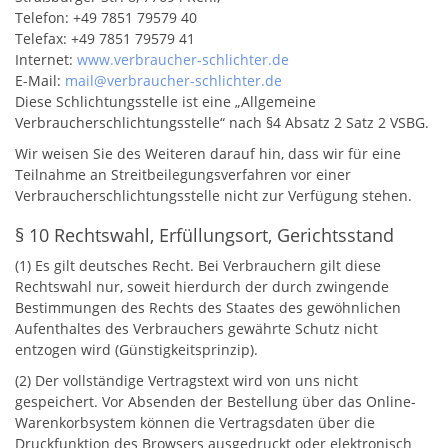
Telefon: +49 7851 79579 40
Telefax: +49 7851 79579 41
Internet:
www.verbraucher-schlichter.de
E-Mail:
mail@verbraucher-schlichter.de
Diese Schlichtungsstelle ist eine „Allgemeine
Verbraucherschlichtungsstelle“ nach §4 Absatz 2 Satz 2 VSBG.
Wir weisen Sie des Weiteren darauf hin, dass wir für eine
Teilnahme an Streitbeilegungsverfahren vor einer
Verbraucherschlichtungsstelle nicht zur Verfügung stehen.
§ 10 Rechtswahl, Erfüllungsort, Gerichtsstand
(1) Es gilt deutsches Recht. Bei Verbrauchern gilt diese
Rechtswahl nur, soweit hierdurch der durch zwingende
Bestimmungen des Rechts des Staates des gewöhnlichen
Aufenthaltes des Verbrauchers gewährte Schutz nicht
entzogen wird (Günstigkeitsprinzip).
(2) Der vollständige Vertragstext wird von uns nicht
gespeichert. Vor Absenden der Bestellung über das Online-
Warenkorbsystem können die Vertragsdaten über die
Druckfunktion des Browsers ausgedruckt oder elektronisch