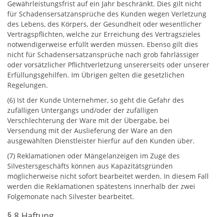
Gewährleistungsfrist auf ein Jahr beschränkt. Dies gilt nicht
für Schadensersatzansprüche des Kunden wegen Verletzung
des Lebens, des Körpers, der Gesundheit oder wesentlicher
Vertragspflichten, welche zur Erreichung des Vertragszieles
notwendigerweise erfüllt werden müssen. Ebenso gilt dies
nicht für Schadensersatzansprüche nach grob fahrlässiger
oder vorsätzlicher Pflichtverletzung unsererseits oder unserer
Erfüllungsgehilfen. Im Übrigen gelten die gesetzlichen
Regelungen.
(6) Ist der Kunde Unternehmer, so geht die Gefahr des
zufälligen Untergangs und/oder der zufälligen
Verschlechterung der Ware mit der Übergabe, bei
Versendung mit der Auslieferung der Ware an den
ausgewählten Dienstleister hierfür auf den Kunden über.
(7) Reklamationen oder Mängelanzeigen im Zuge des
Silvestersgeschäfts können aus Kapazitätsgründen
möglicherweise nicht sofort bearbeitet werden. In diesem Fall
werden die Reklamationen spätestens innerhalb der zwei
Folgemonate nach Silvester bearbeitet.
§ 8 Haftung