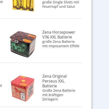
ne
große Single Shots mit
Feuertopf und Salut
Zena Horsepower
V36 XXL Batterie
große Zena Batterie
mit imposantem Effekt
Zena Original
Perseus XXL
ut
Batterie
Große Zena Batterie
mit kräftigen
Zerlegern