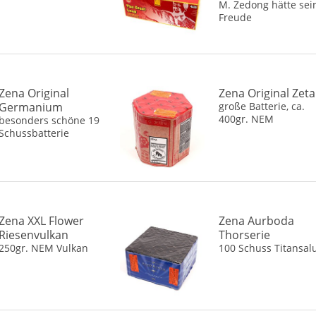
M. Zedong hätte sei
Freude
Zena Original
Zena Original Zeta
Germanium
große Batterie, ca.
400gr. NEM
besonders schöne 19
Schussbatterie
Zena XXL Flower
Zena Aurboda
Riesenvulkan
Thorserie
250gr. NEM Vulkan
100 Schuss Titansal