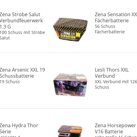
Zena Strobe Salut
Zena Sensation X
Verbundfeuerwerk
Fächerbatterie
1.3 G
56 Schuss
Fächerbatterie
100 Schuss mit Strobe
Salut
Zena Arsenic XXL 19
Lesli Thors XXL
Schussbatterie
Verbund
19 Schuss
XXL Verbund mit 12
Schuss
Zena Hydra Thor
Zena Horsepower
Serie
V16 Batterie