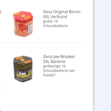
XL
Zena Original Boron
XXL Verbund
große 19
Schussbatterie
Zena Jaw Breaker
XXL Batterie
6
großartige 19
Schussbatterie von
Funke!?