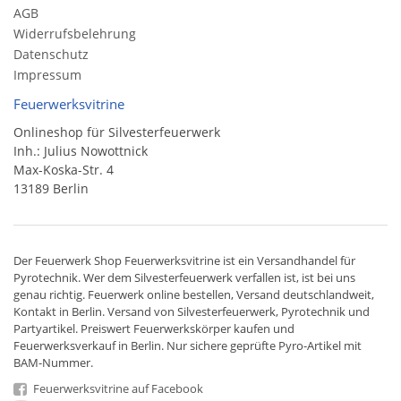
AGB
Widerrufsbelehrung
Datenschutz
Impressum
Feuerwerksvitrine
Onlineshop für Silvesterfeuerwerk
Inh.: Julius Nowottnick
Max-Koska-Str. 4
13189 Berlin
Der
Feuerwerk Shop
Feuerwerksvitrine ist ein
Versandhandel
für
Pyrotechnik
. Wer dem Silvesterfeuerwerk verfallen ist, ist bei uns
genau richtig. Feuerwerk online bestellen,
Versand deutschlandweit
,
Kontakt in Berlin. Versand von
Silvesterfeuerwerk
,
Pyrotechnik
und
Partyartikel. Preiswert
Feuerwerkskörper
kaufen und
Feuerwerksverkauf in Berlin. Nur sichere geprüfte Pyro-Artikel mit
BAM-Nummer.
Feuerwerksvitrine auf Facebook