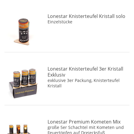
Lonestar Knisterteufel Kristall solo
Einzelstücke
Lonestar Knisterteufel 3er Kristall
Exklusiv
exklusive 3er Packung, Knisterteufel
Kristall
Lonestar Premium Kometen Mix
große 5er Schachtel mit Kometen und
Feuertöpfen auf Dreiecksfuß