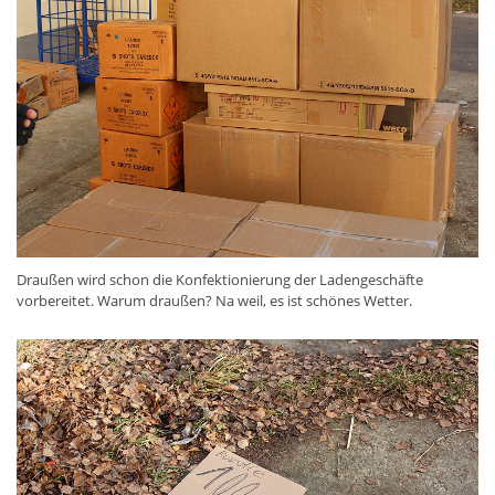
Draußen wird schon die Konfektionierung der Ladengeschäfte
vorbereitet. Warum draußen? Na weil, es ist schönes Wetter.