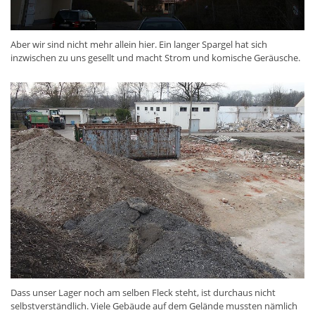
Aber wir sind nicht mehr allein hier. Ein langer Spargel hat sich
inzwischen zu uns gesellt und macht Strom und komische Geräusche.
Dass unser Lager noch am selben Fleck steht, ist durchaus nicht
selbstverständlich. Viele Gebäude auf dem Gelände mussten nämlich