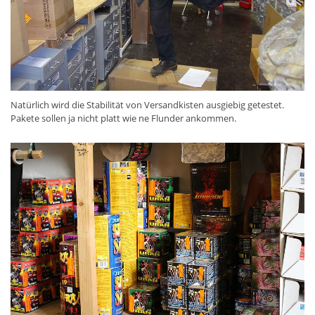
Natürlich wird die Stabilität von Versandkisten ausgiebig getestet.
Pakete sollen ja nicht platt wie ne Flunder ankommen.