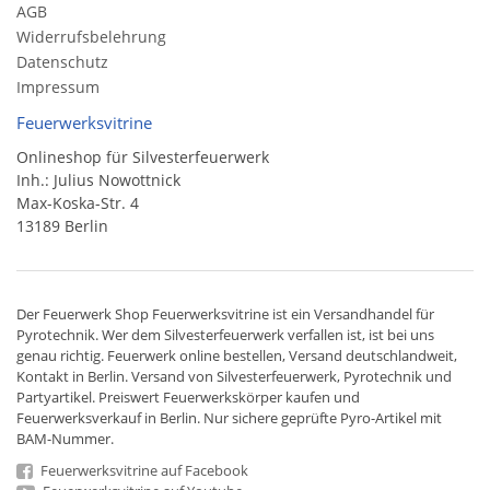
AGB
Widerrufsbelehrung
Datenschutz
Impressum
Feuerwerksvitrine
Onlineshop für Silvesterfeuerwerk
Inh.: Julius Nowottnick
Max-Koska-Str. 4
13189 Berlin
Der
Feuerwerk Shop
Feuerwerksvitrine ist ein
Versandhandel
für
Pyrotechnik
. Wer dem Silvesterfeuerwerk verfallen ist, ist bei uns
genau richtig. Feuerwerk online bestellen,
Versand deutschlandweit
,
Kontakt in Berlin. Versand von
Silvesterfeuerwerk
,
Pyrotechnik
und
Partyartikel. Preiswert
Feuerwerkskörper
kaufen und
Feuerwerksverkauf in Berlin. Nur sichere geprüfte Pyro-Artikel mit
BAM-Nummer.
Feuerwerksvitrine auf Facebook