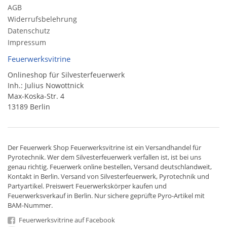
AGB
Widerrufsbelehrung
Datenschutz
Impressum
Feuerwerksvitrine
Onlineshop für Silvesterfeuerwerk
Inh.: Julius Nowottnick
Max-Koska-Str. 4
13189 Berlin
Der
Feuerwerk Shop
Feuerwerksvitrine ist ein
Versandhandel
für
Pyrotechnik
. Wer dem Silvesterfeuerwerk verfallen ist, ist bei uns
genau richtig. Feuerwerk online bestellen,
Versand deutschlandweit
,
Kontakt in Berlin. Versand von
Silvesterfeuerwerk
,
Pyrotechnik
und
Partyartikel. Preiswert
Feuerwerkskörper
kaufen und
Feuerwerksverkauf in Berlin. Nur sichere geprüfte Pyro-Artikel mit
BAM-Nummer.
Feuerwerksvitrine auf Facebook