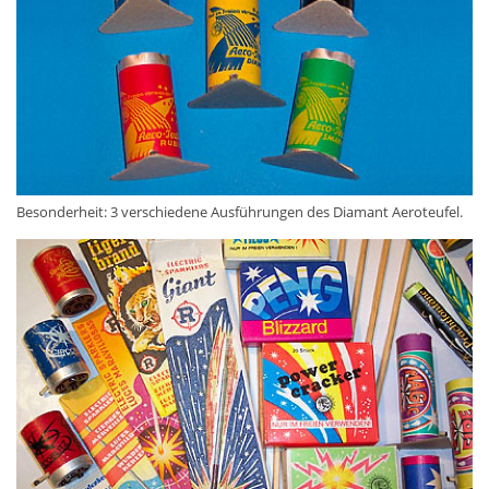
Besonderheit: 3 verschiedene Ausführungen des Diamant Aeroteufel.