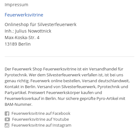
Impressum
Feuerwerksvitrine
Onlineshop für Silvesterfeuerwerk
Inh.: Julius Nowottnick
Max-Koska-Str. 4
13189 Berlin
Der
Feuerwerk Shop
Feuerwerksvitrine ist ein
Versandhandel
für
Pyrotechnik
. Wer dem Silvesterfeuerwerk verfallen ist, ist bei uns
genau richtig. Feuerwerk online bestellen,
Versand deutschlandweit
,
Kontakt in Berlin. Versand von
Silvesterfeuerwerk
,
Pyrotechnik
und
Partyartikel. Preiswert
Feuerwerkskörper
kaufen und
Feuerwerksverkauf in Berlin. Nur sichere geprüfte Pyro-Artikel mit
BAM-Nummer.
Feuerwerksvitrine auf Facebook
Feuerwerksvitrine auf Youtube
Feuerwerksvitrine auf Instagram