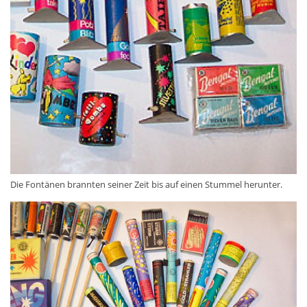
Die Fontänen brannten seiner Zeit bis auf einen Stummel herunter.