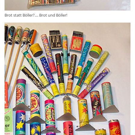
Brot statt Böller?.... Brot und Böller!