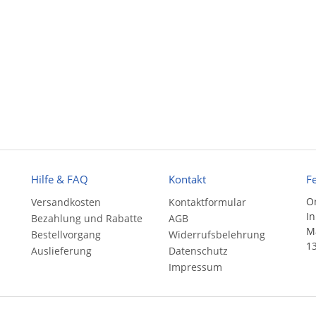
Hilfe & FAQ
Kontakt
F
On
Versandkosten
Kontaktformular
In
Bezahlung und Rabatte
AGB
Ma
Bestellvorgang
Widerrufsbelehrung
13
Auslieferung
Datenschutz
Impressum