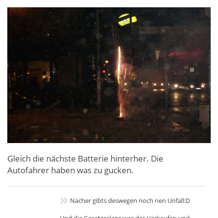
Gleich die nächste Batterie hinterher. Die
Autofahrer haben was zu gucken.
»
Nacher gibts deswegen noch nen Unfall:D
Und die Gesetzeslage was das Verkaufen und