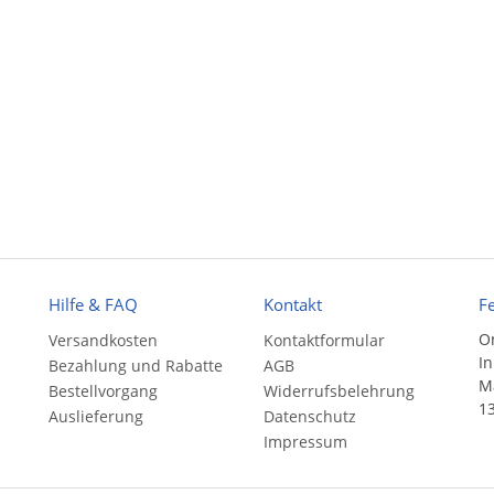
Hilfe & FAQ
Kontakt
F
On
Versandkosten
Kontaktformular
In
Bezahlung und Rabatte
AGB
Ma
Bestellvorgang
Widerrufsbelehrung
13
Auslieferung
Datenschutz
Impressum