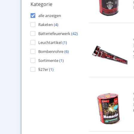
Kategorie
alle anzeigen
Raketen
(4)
Batteriefeuerwerk
(42)
Leuchtartikel
(1)
Bombenrohre
(6)
Sortimente
(1)
§27er
(1)