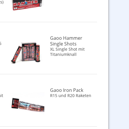
s)
Gaoo Hammer
5
Single Shots
XL Single Shot mit
Titaniumknall
Gaoo Iron Pack
it
R15 und R20 Raketen