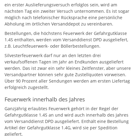
ein erster Auslieferungsversuch erfolglos sein, wird am
nächsten Tag ein zweiter Versuch unternommen. Es ist sogar
möglich nach telefonischer Rücksprache eine persönliche
Abholung im örtlichen Versanddepot zu vereinbaren.
Bestellungen, die höchstens Feuerwerk der Gefahrgutklasse
1.4S enthalten, werden vom Versanddienst DPD ausgeliefert,
z.B. Leuchtfeuerwerk- oder Böllerbestellungen.
Silvesterfeuerwerk darf nur an den letzten drei
verkaufsoffenen Tagen im Jahr an Endkunden ausgeliefert
werden. Das ist zwar ein sehr kleines Zeitfenster, aber unsere
Versandpartner können sehr gute Zustellquoten vorweisen.
Über 90 Prozent aller Sendungen werden am ersten Liefertag
erfolgreich zugestellt.
Feuerwerk innerhalb des Jahres
Ganzjährig erlaubtes Feuerwerk gehört in der Regel der
Gefahrgutklasse 1.4S an und wird auch innerhalb des Jahres
vom Versanddienst DPD ausgeliefert. Enthält eine Bestellung
Artikel der Gefahrgutklasse 1.4G, wird sie per Spedition
geliefert.