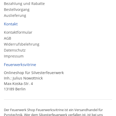
Bezahlung und Rabatte
Bestellvorgang
Auslieferung
Kontakt
Kontaktformular
AGB
Widerrufsbelehrung
Datenschutz
Impressum
Feuerwerksvitrine
Onlineshop für Silvesterfeuerwerk
Inh.: Julius Nowottnick
Max-Koska-Str. 4
13189 Berlin
Der
Feuerwerk Shop
Feuerwerksvitrine ist ein
Versandhandel
für
Pyrotechnik
. Wer dem Silvesterfeuerwerk verfallen ist, ist bei uns