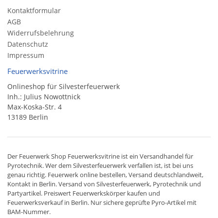
Kontaktformular
AGB
Widerrufsbelehrung
Datenschutz
Impressum
Feuerwerksvitrine
Onlineshop für Silvesterfeuerwerk
Inh.: Julius Nowottnick
Max-Koska-Str. 4
13189 Berlin
Der
Feuerwerk Shop
Feuerwerksvitrine ist ein
Versandhandel
für
Pyrotechnik
. Wer dem Silvesterfeuerwerk verfallen ist, ist bei uns
genau richtig. Feuerwerk online bestellen,
Versand deutschlandweit
,
Kontakt in Berlin. Versand von
Silvesterfeuerwerk
,
Pyrotechnik
und
Partyartikel. Preiswert
Feuerwerkskörper
kaufen und
Feuerwerksverkauf in Berlin. Nur sichere geprüfte Pyro-Artikel mit
BAM-Nummer.