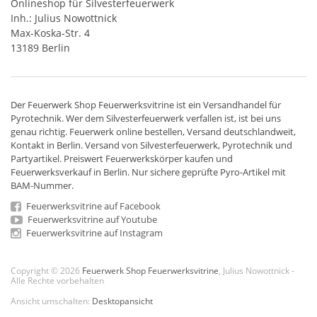
Onlineshop für Silvesterfeuerwerk
Inh.: Julius Nowottnick
Max-Koska-Str. 4
13189 Berlin
Der
Feuerwerk Shop
Feuerwerksvitrine ist ein
Versandhandel
für
Pyrotechnik
. Wer dem Silvesterfeuerwerk verfallen ist, ist bei uns
genau richtig. Feuerwerk online bestellen,
Versand deutschlandweit
,
Kontakt in Berlin. Versand von
Silvesterfeuerwerk
,
Pyrotechnik
und
Partyartikel. Preiswert
Feuerwerkskörper
kaufen und
Feuerwerksverkauf in Berlin. Nur sichere geprüfte Pyro-Artikel mit
BAM-Nummer.
Feuerwerksvitrine auf Facebook
Feuerwerksvitrine auf Youtube
Feuerwerksvitrine auf Instagram
Copyright © 2026
Feuerwerk Shop Feuerwerksvitrine
, Julius Nowottnick -
Alle Rechte vorbehalten
Ansicht umschalten:
Desktopansicht