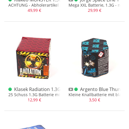
ACHTUNG - Abholerartikel in 1.3G
Mega XXL Batterie, 1.3G - nur f
49,99 €
29,99 €
Klasek Radiation 1.3G
Argento Blue Thunder 
25 Schuss 1.3G Batterie mit sortenreinem Brokateffekt + Stern
Kleine Knallbatterie mit blaue
12,99 €
3,50 €