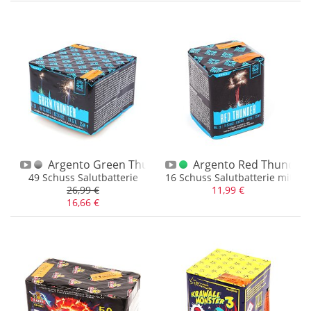
Argento Green Thunder 1.3 G Abholer 1. Ausführ
Argento Red Thunder 
49 Schuss Salutbatterie
16 Schuss Salutbatterie mit Bl
26,99 €
11,99 €
16,66 €