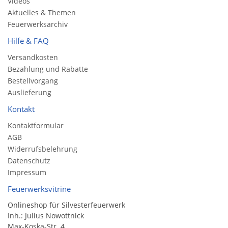
Videos
Aktuelles & Themen
Feuerwerksarchiv
Hilfe & FAQ
Versandkosten
Bezahlung und Rabatte
Bestellvorgang
Auslieferung
Kontakt
Kontaktformular
AGB
Widerrufsbelehrung
Datenschutz
Impressum
Feuerwerksvitrine
Onlineshop für Silvesterfeuerwerk
Inh.: Julius Nowottnick
Max-Koska-Str. 4