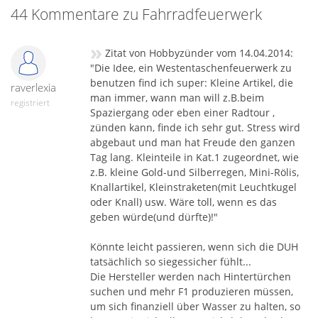
44 Kommentare zu Fahrradfeuerwerk
»
Zitat von Hobbyzünder vom 14.04.2014:
"Die Idee, ein Westentaschenfeuerwerk zu
benutzen find ich super: Kleine Artikel, die
raverlexia
man immer, wann man will z.B.beim
registriert
Spaziergang oder eben einer Radtour ,
zünden kann, finde ich sehr gut. Stress wird
abgebaut und man hat Freude den ganzen
Tag lang. Kleinteile in Kat.1 zugeordnet, wie
z.B. kleine Gold-und Silberregen, Mini-Rölis,
Knallartikel, Kleinstraketen(mit Leuchtkugel
oder Knall) usw. Wäre toll, wenn es das
geben würde(und dürfte)!"
Könnte leicht passieren, wenn sich die DUH
tatsächlich so siegessicher fühlt...
Die Hersteller werden nach Hintertürchen
suchen und mehr F1 produzieren müssen,
um sich finanziell über Wasser zu halten, so