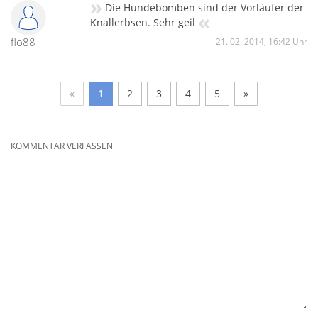
»
Die Hundebomben sind der Vorläufer der
«
Knallerbsen. Sehr geil
flo88
21. 02. 2014, 16:42 Uhr
«
1
2
3
4
5
»
KOMMENTAR VERFASSEN