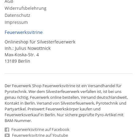
AGB
Widerrufsbelehrung
Datenschutz
Impressum
Feuerwerksvitrine
Onlineshop für Silvesterfeuerwerk
Inh.: Julius Nowottnick
Max-Koska-Str. 4
13189 Berlin
Der
Feuerwerk Shop
Feuerwerksvitrine ist ein
Versandhandel
für
Pyrotechnik
. Wer dem Silvesterfeuerwerk verfallen ist, ist bei uns
genau richtig. Feuerwerk online bestellen,
Versand deutschlandweit
,
Kontakt in Berlin. Versand von
Silvesterfeuerwerk
,
Pyrotechnik
und
Partyartikel. Preiswert
Feuerwerkskörper
kaufen und
Feuerwerksverkauf in Berlin. Nur sichere geprüfte Pyro-Artikel mit
BAM-Nummer.
Feuerwerksvitrine auf Facebook
Feuerwerksvitrine auf Youtube