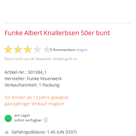
Funke Albert Knallerbsen 50er bunt
0 Kommentare
zeigen
Noch nicht von dir bewertet: Artikel geht so
Artikel-Nr.: 501584_1
Hersteller: Funke Feuerwerk
Verkaufseinheit: 1 Packung
für Kinder ab 12 Jahre geeignet
ganzjähriger Verkauf möglich
am Lager
sofort verfügbar
Gefahrgutklasse: 1.4S (UN 0337)