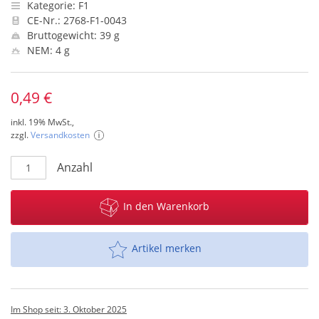
Kategorie: F1
CE-Nr.: 2768-F1-0043
Bruttogewicht: 39 g
NEM: 4 g
0,49 €
inkl. 19% MwSt.,
zzgl.
Versandkosten
Anzahl
In den Warenkorb
Artikel merken
Im Shop seit: 3. Oktober 2025