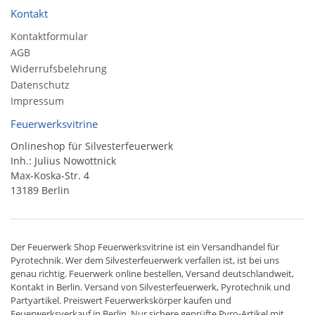
Kontakt
Kontaktformular
AGB
Widerrufsbelehrung
Datenschutz
Impressum
Feuerwerksvitrine
Onlineshop für Silvesterfeuerwerk
Inh.: Julius Nowottnick
Max-Koska-Str. 4
13189 Berlin
Der
Feuerwerk Shop
Feuerwerksvitrine ist ein
Versandhandel
für
Pyrotechnik
. Wer dem Silvesterfeuerwerk verfallen ist, ist bei uns
genau richtig. Feuerwerk online bestellen,
Versand deutschlandweit
,
Kontakt in Berlin. Versand von
Silvesterfeuerwerk
,
Pyrotechnik
und
Partyartikel. Preiswert
Feuerwerkskörper
kaufen und
Feuerwerksverkauf in Berlin. Nur sichere geprüfte Pyro-Artikel mit