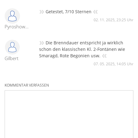
»
«
Getestet, 7/10 Sternen
02. 11. 2025, 23:25 Uhr
Pyroshowmaster
»
Die Brenndauer entspricht ja wirklich
schon den klassischen Kl. 2-Fontänen wie
«
Smaragd, Rote Begonien usw.
Gilbert
07. 05. 2025, 14:05 Uhr
KOMMENTAR VERFASSEN