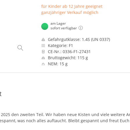
für Kinder ab 12 Jahre geeignet
ganzjähriger Verkauf möglich
am Lager
sofort verfügbar
Gefahrgutklasse: 1.4S (UN 0337)
Kategorie: F1
CE-Nr.: 0336-F1-27431
Bruttogewicht: 115 g
NEM: 15 g
t
2025 den zweiten Teil. Wir haben neue Kisten und viele weitere Ar
espannt, was noch alles auftaucht. Bleibt gespannt und freut Euch