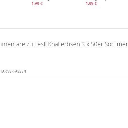
1,99 €
1,99 €
mentare zu Lesli Knallerbsen 3 x 50er Sortime
AR VERFASSEN