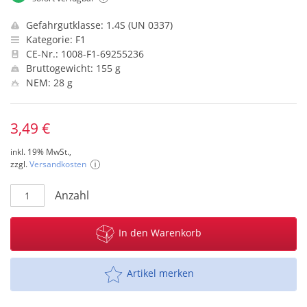
Gefahrgutklasse: 1.4S (UN 0337)
Kategorie: F1
CE-Nr.: 1008-F1-69255236
Bruttogewicht: 155 g
NEM: 28 g
3,49 €
inkl. 19% MwSt.,
zzgl.
Versandkosten
Anzahl
In den Warenkorb
Artikel merken