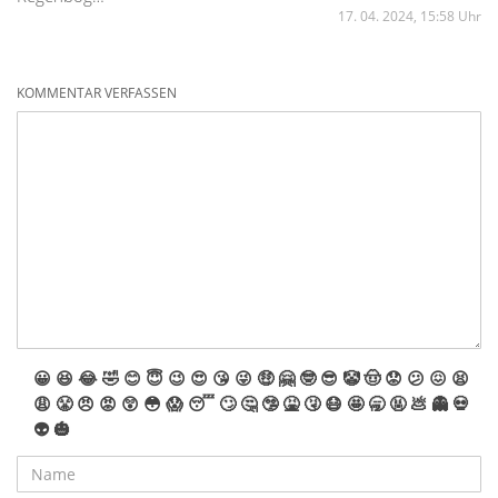
17. 04. 2024, 15:58 Uhr
KOMMENTAR VERFASSEN
😀
😆
😂
🤣
😊
😇
😉
😍
😘
😜
🤑
🤗
🤓
😎
🤡
🤠
😟
😕
😖
😫
😩
😤
😠
😡
😲
😳
😱
😴
🙄
🤔
🤥
🤮
🤧
😷
🤩
🥱
🤬
💩
👻
💀
👽
🎃