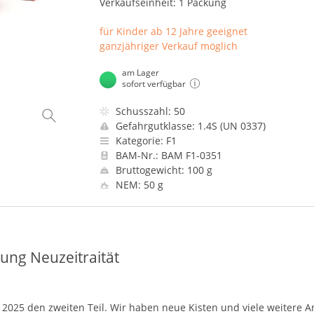
Verkaufseinheit: 1 Packung
für Kinder ab 12 Jahre geeignet
ganzjähriger Verkauf möglich
am Lager
sofort verfügbar
Schusszahl: 50
Gefahrgutklasse: 1.4S (UN 0337)
Kategorie: F1
BAM-Nr.: BAM F1-0351
Bruttogewicht: 100 g
NEM: 50 g
kung Neuzeitraität
2025 den zweiten Teil. Wir haben neue Kisten und viele weitere Ar