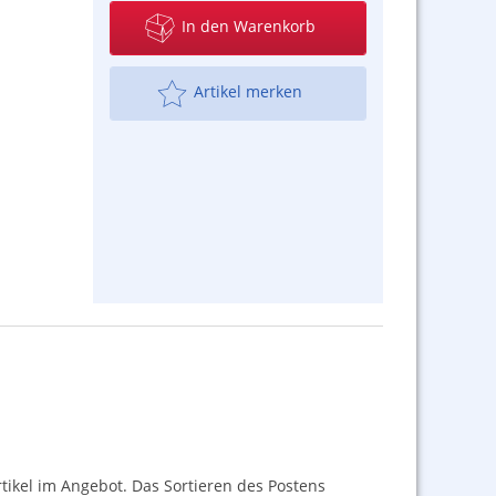
In den Warenkorb
Artikel merken
tikel im Angebot. Das Sortieren des Postens