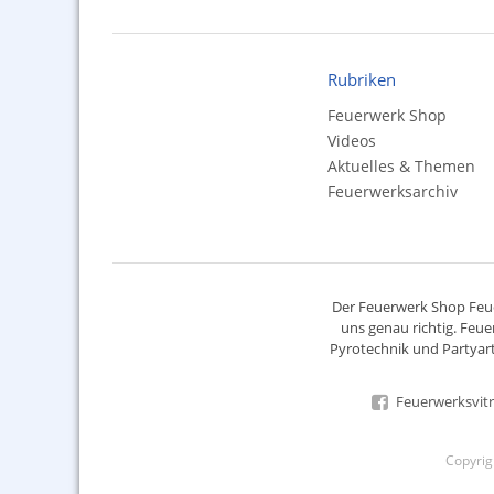
Rubriken
Feuerwerk Shop
Videos
Aktuelles & Themen
Feuerwerksarchiv
Der
Feuerwerk Shop
Feue
uns genau richtig. Feue
Pyrotechnik
und Partyart
Feuerwerksvitr
Copyri