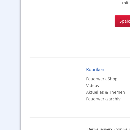
mit
Spei
Rubriken
Feuerwerk Shop
Videos
Aktuelles & Themen
Feuerwerksarchiv
Der
Feuerwerk Shop
Feue