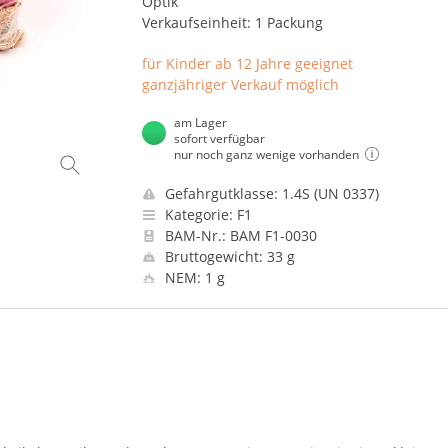
Optik
Verkaufseinheit: 1 Packung
für Kinder ab 12 Jahre geeignet
ganzjähriger Verkauf möglich
am Lager
sofort verfügbar
nur noch ganz wenige vorhanden
Gefahrgutklasse: 1.4S (UN 0337)
Kategorie: F1
BAM-Nr.: BAM F1-0030
Bruttogewicht: 33 g
NEM: 1 g