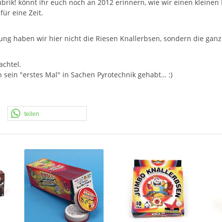
ubrik! könnt ihr euch noch an 2012 erinnern, wie wir einen kleinen
ür eine Zeit.
ldung haben wir hier nicht die Riesen Knallerbsen, sondern die ganz
achtel.
n sein "erstes Mal" in Sachen Pyrotechnik gehabt… :)
teilen