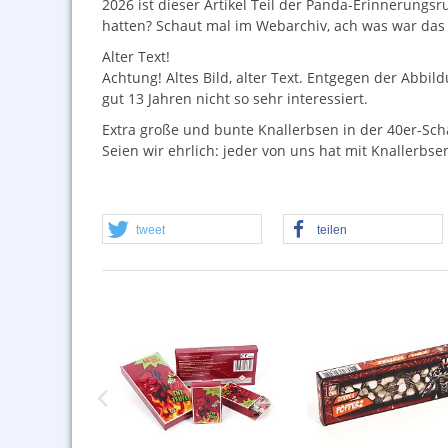
2026 ist dieser Artikel Teil der Panda-Erinnerungsr
hatten? Schaut mal im Webarchiv, ach was war das f
Alter Text!
Achtung! Altes Bild, alter Text. Entgegen der Abbi
gut 13 Jahren nicht so sehr interessiert.
Extra große und bunte Knallerbsen in der 40er-Sch
Seien wir ehrlich: jeder von uns hat mit Knallerbse
tweet
teilen