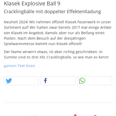
Klasek Explosive Ball 9
Cracklingbälle mit doppelter Effektentladung
Neuheit 2024! Wir nehmen offiziell Klasek Feuerwerk in unser
Sortiment auf! Wir hatten zwar bereits 2017 mal einige Artikel
von Klasek im Angebot, damals aber nur als Beifang eines
Posten. Nach dem Besuch auf der diesjährigen
Spielwarenmesse kommt nun Klasek offiziell!
Der Name verwirrt etwas, ist aber richtig geschrieben. In
Summe sind es drei
XXL
Cracklingbälle, so wie man es kennt
und liebt. Besonderheit dieser speziellen Teile, ist die
ganzen Text lesen
Crackling-Doppelentladung!