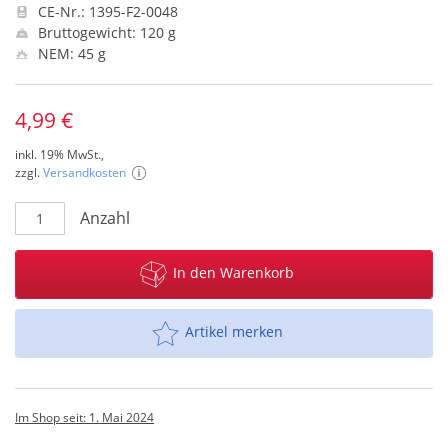
CE-Nr.: 1395-F2-0048
Bruttogewicht: 120 g
NEM: 45 g
4,99 €
inkl. 19% MwSt.,
zzgl.
Versandkosten
Anzahl
In den Warenkorb
Artikel merken
Im Shop seit: 1. Mai 2024