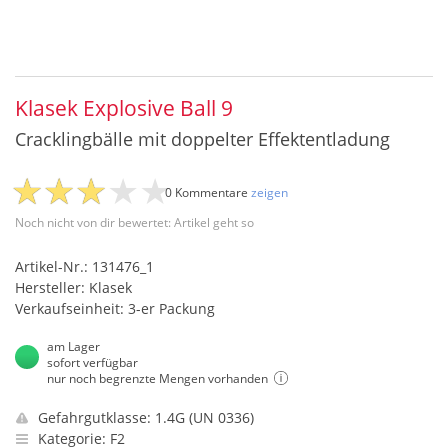
Klasek Explosive Ball 9
Cracklingbälle mit doppelter Effektentladung
0 Kommentare
zeigen
Noch nicht von dir bewertet: Artikel geht so
Artikel-Nr.: 131476_1
Hersteller: Klasek
Verkaufseinheit: 3-er Packung
am Lager
sofort verfügbar
nur noch begrenzte Mengen vorhanden
Gefahrgutklasse: 1.4G (UN 0336)
Kategorie: F2