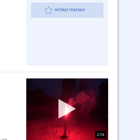
Artikel merken
2:54
 ist