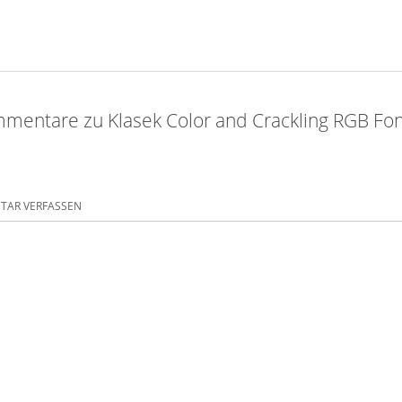
mentare zu Klasek Color and Crackling RGB Fo
AR VERFASSEN