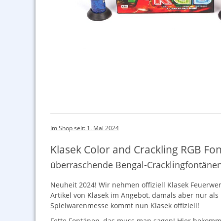
Im Shop seit: 1. Mai 2024
Klasek Color and Crackling RGB Fo
überraschende Bengal-Cracklingfontänen 
Neuheit 2024! Wir nehmen offiziell Klasek Feuerwer
Artikel von Klasek im Angebot, damals aber nur al
Spielwarenmesse kommt nun Klasek offiziell!
Fette Fontänen, das muss man sagen! Hier bekommt