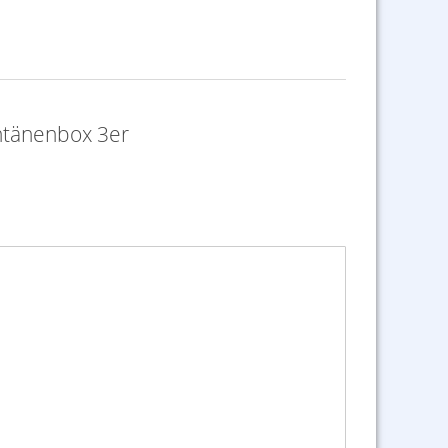
ntänenbox 3er