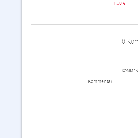
1,00 €
0 Kom
KOMMENT
Kommentar