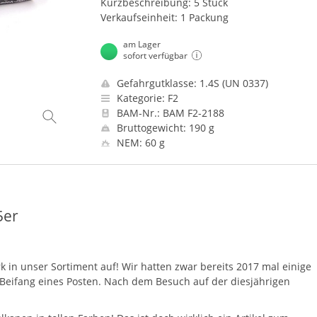
Kurzbeschreibung: 5 Stück
Verkaufseinheit: 1 Packung
am Lager
sofort verfügbar
Gefahrgutklasse: 1.4S (UN 0337)
Kategorie: F2
BAM-Nr.: BAM F2-2188
Bruttogewicht: 190 g
NEM: 60 g
5er
k in unser Sortiment auf! Wir hatten zwar bereits 2017 mal einige
s Beifang eines Posten. Nach dem Besuch auf der diesjährigen