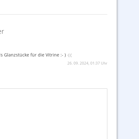
er
«
 Glanzstücke für die Vitrine :- )
26. 09. 2024, 01:37 Uhr