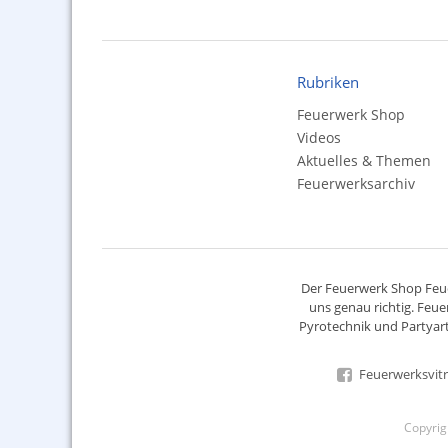
Rubriken
Feuerwerk Shop
Videos
Aktuelles & Themen
Feuerwerksarchiv
Der
Feuerwerk Shop
Feue
uns genau richtig. Feue
Pyrotechnik
und Partyart
Feuerwerksvitr
Copyri