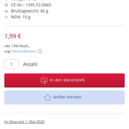
CE-Nr.: 1395-F2-0065
Bruttogewicht: 45 g
NEM: 10 g
1,99 €
inkl. 19% MwSt.,
zzgl.
Versandkosten
Anzahl
In den Warenkorb
Artikel merken
Im Shop seit: 1. Mai 2024