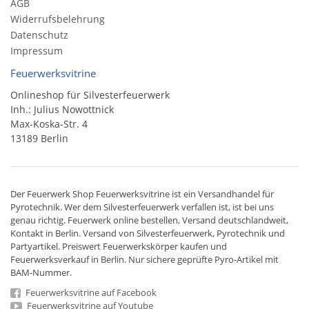
AGB
Widerrufsbelehrung
Datenschutz
Impressum
Feuerwerksvitrine
Onlineshop für Silvesterfeuerwerk
Inh.: Julius Nowottnick
Max-Koska-Str. 4
13189 Berlin
Der
Feuerwerk Shop
Feuerwerksvitrine ist ein
Versandhandel
für
Pyrotechnik
. Wer dem Silvesterfeuerwerk verfallen ist, ist bei uns
genau richtig. Feuerwerk online bestellen,
Versand deutschlandweit
,
Kontakt in Berlin. Versand von
Silvesterfeuerwerk
,
Pyrotechnik
und
Partyartikel. Preiswert
Feuerwerkskörper
kaufen und
Feuerwerksverkauf in Berlin. Nur sichere geprüfte Pyro-Artikel mit
BAM-Nummer.
Feuerwerksvitrine auf Facebook
Feuerwerksvitrine auf Youtube