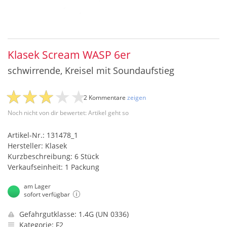
Klasek Scream WASP 6er
schwirrende, Kreisel mit Soundaufstieg
2 Kommentare
zeigen
Noch nicht von dir bewertet: Artikel geht so
Artikel-Nr.: 131478_1
Hersteller: Klasek
Kurzbeschreibung: 6 Stück
Verkaufseinheit: 1 Packung
am Lager
sofort verfügbar
Gefahrgutklasse: 1.4G (UN 0336)
Kategorie: F2