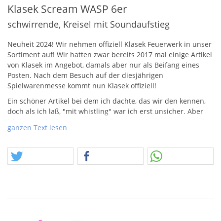
Klasek Scream WASP 6er
schwirrende, Kreisel mit Soundaufstieg
Neuheit 2024! Wir nehmen offiziell Klasek Feuerwerk in unser
Sortiment auf! Wir hatten zwar bereits 2017 mal einige Artikel
von Klasek im Angebot, damals aber nur als Beifang eines
Posten. Nach dem Besuch auf der diesjährigen
Spielwarenmesse kommt nun Klasek offiziell!
Ein schöner Artikel bei dem ich dachte, das wir den kennen,
doch als ich laß, "mit whistling" war ich erst unsicher. Aber
ich kann, oder besser gesagt, ich muss entwarnen – es sind
ganzen Text lesen
einfach nur Moskitos.