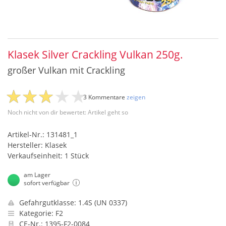
Klasek Silver Crackling Vulkan 250g.
großer Vulkan mit Crackling
3 Kommentare
zeigen
Noch nicht von dir bewertet: Artikel geht so
Artikel-Nr.: 131481_1
Hersteller: Klasek
Verkaufseinheit: 1 Stück
am Lager
sofort verfügbar
Gefahrgutklasse: 1.4S (UN 0337)
Kategorie: F2
CE-Nr.: 1395-F2-0084