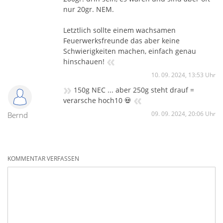
nur 20gr. NEM.
Letztlich sollte einem wachsamen
Feuerwerksfreunde das aber keine
Schwierigkeiten machen, einfach genau
«
hinschauen!
10. 09. 2024, 13:53 Uhr
»
150g NEC ... aber 250g steht drauf =
«
verarsche hoch10 💀
09. 09. 2024, 20:06 Uhr
Bernd
KOMMENTAR VERFASSEN