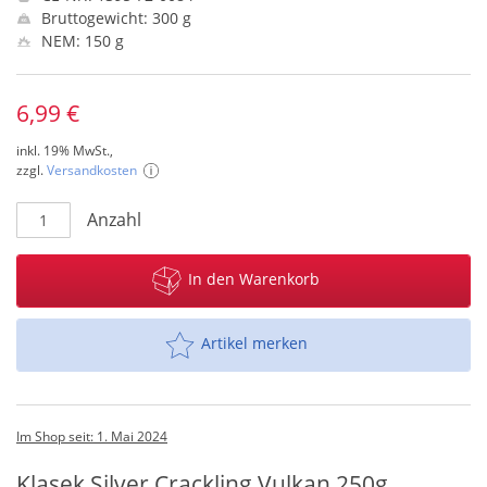
Bruttogewicht: 300 g
NEM: 150 g
6,99 €
inkl. 19% MwSt.,
zzgl.
Versandkosten
Anzahl
In den Warenkorb
Artikel merken
Im Shop seit: 1. Mai 2024
Klasek Silver Crackling Vulkan 250g.