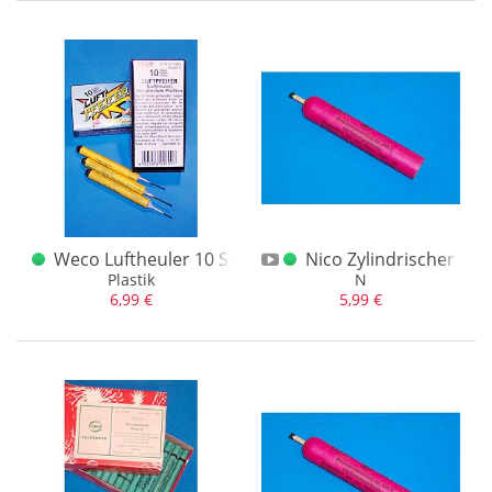
Weco Luftheuler 10 Stk.
Nico Zylindrischer Ka
Plastik
N
6,99 €
5,99 €