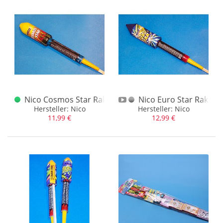
Zündwarenfarbik Kandergrund
(2)
Zündwarenwerk Köpenick
(5)
Nico Cosmos Star Rakete
Nico Euro Star Rakete 
Hersteller: Nico
Hersteller: Nico
11,99 €
12,99 €