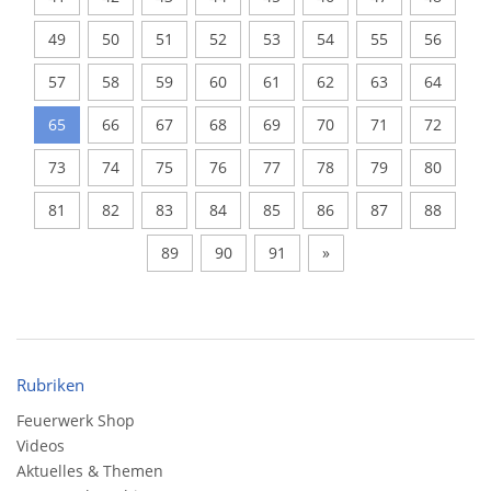
49
50
51
52
53
54
55
56
57
58
59
60
61
62
63
64
65
66
67
68
69
70
71
72
73
74
75
76
77
78
79
80
81
82
83
84
85
86
87
88
89
90
91
»
Rubriken
Feuerwerk Shop
Videos
Aktuelles & Themen