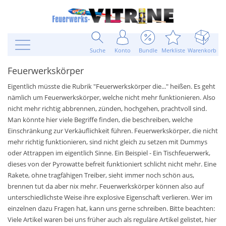
Suche
Konto
Bundle
Merkliste
Warenkorb
Feuerwerkskörper
Eigentlich müsste die Rubrik "Feuerwerkskörper die..." heißen. Es geht
nämlich um Feuerwerkskörper, welche nicht mehr funktionieren. Also
nicht mehr richtig abbrennen, zünden, hochgehen, prachtvoll sind.
Man könnte hier viele Begriffe finden, die beschreiben, welche
Einschränkung zur Verkäuflichkeit führen. Feuerwerkskörper, die nicht
mehr richtig funktionieren, sind nicht gleich zu setzen mit Dummys
oder Attrappen im eigentlich Sinne. Ein Beispiel - Ein Tischfeuerwerk,
dieses von der Pyrowatte befreit funktioniert schlicht nicht mehr. Eine
Rakete, ohne tragfähigen Treiber, sieht immer noch schön aus,
brennen tut da aber nix mehr. Feuerwerkskörper können also auf
unterschiedlichste Weise ihre explosive Eigenschaft verlieren. Wer im
einzelnen dazu Fragen hat, kann uns gerne schreiben. Bitte beachten:
Viele Artikel waren bei uns früher auch als reguläre Artikel gelistet, hier