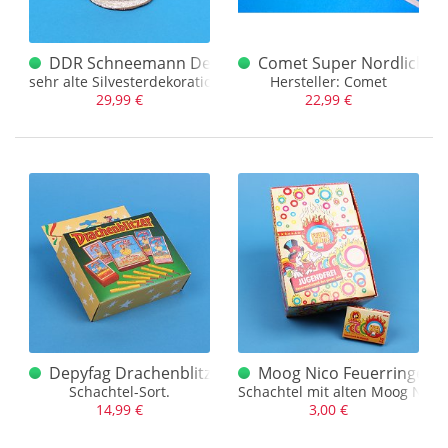
DDR Schneemann Dekoration alt
Comet Super Nordlicht b
sehr alte Silvesterdekoration aus der DDR
Hersteller: Comet
29,99 €
22,99 €
Depyfag Drachenblitzer Leerschachtel
Moog Nico Feuerringe Sc
Schachtel-Sort.
Schachtel mit alten Moog Nico
14,99 €
3,00 €