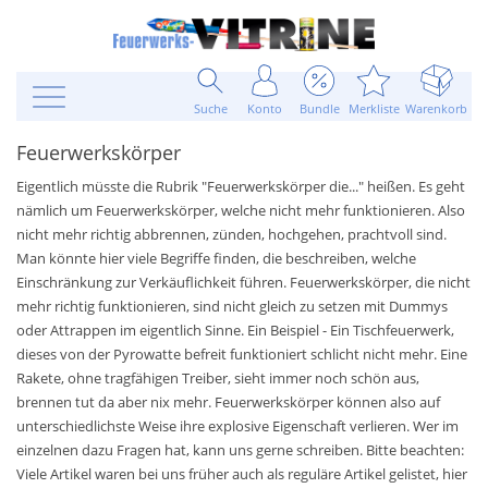
Suche
Konto
Bundle
Merkliste
Warenkorb
Feuerwerkskörper
Eigentlich müsste die Rubrik "Feuerwerkskörper die..." heißen. Es geht
nämlich um Feuerwerkskörper, welche nicht mehr funktionieren. Also
nicht mehr richtig abbrennen, zünden, hochgehen, prachtvoll sind.
Man könnte hier viele Begriffe finden, die beschreiben, welche
Einschränkung zur Verkäuflichkeit führen. Feuerwerkskörper, die nicht
mehr richtig funktionieren, sind nicht gleich zu setzen mit Dummys
oder Attrappen im eigentlich Sinne. Ein Beispiel - Ein Tischfeuerwerk,
dieses von der Pyrowatte befreit funktioniert schlicht nicht mehr. Eine
Rakete, ohne tragfähigen Treiber, sieht immer noch schön aus,
brennen tut da aber nix mehr. Feuerwerkskörper können also auf
unterschiedlichste Weise ihre explosive Eigenschaft verlieren. Wer im
einzelnen dazu Fragen hat, kann uns gerne schreiben. Bitte beachten:
Viele Artikel waren bei uns früher auch als reguläre Artikel gelistet, hier