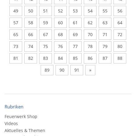
49
50
51
52
53
54
55
56
57
58
59
60
61
62
63
64
65
66
67
68
69
70
71
72
73
74
75
76
77
78
79
80
81
82
83
84
85
86
87
88
89
90
91
»
Rubriken
Feuerwerk Shop
Videos
Aktuelles & Themen