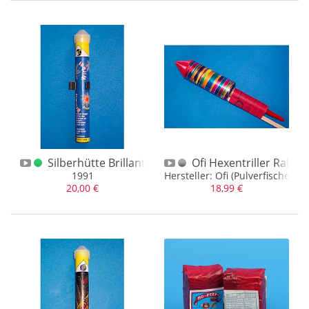
Silberhütte Brillantwirbel
Ofi Hexentriller Rakete
1991
Hersteller: Ofi (Pulverfischer)
20,00 €
18,99 €