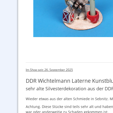
Im Shop seit: 26. September 2025
DDR Wichtelmann Laterne Kunstbl
sehr alte Silvesterdekoration aus der DD
Wieder etwas aus der alten Schmiede in Sebnitz. Mi
Achtung. Diese Stücke sind teils sehr alt und hab
war oder anderweitig zu Schaden gekommen ist.