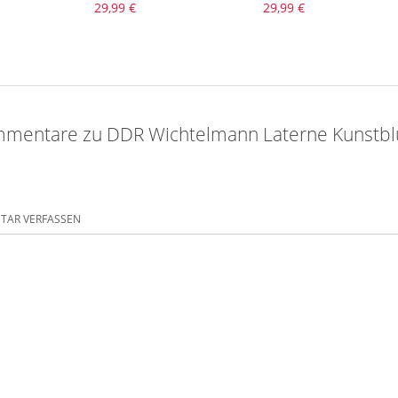
29,99 €
29,99 €
mentare zu DDR Wichtelmann Laterne Kunstbl
AR VERFASSEN