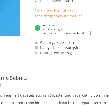
Verkaufseinheit: 1 Stück
für Kinder ab 12 Jahre geeignet
ganzjähriger Verkauf möglich
am Lager
sofort verfügbar
nur noch ganz wenige vorhanden
Gefahrgutklasse: keine
Kategorie: zulassungsfrei
Bruttogewicht: 78 g
ume Sebnitz
R
ch erinnert das stets auch an Silvester und das nicht nur, wenn m
en die beste Zeit schon hinter sich. Es kann hier zu reparierten 