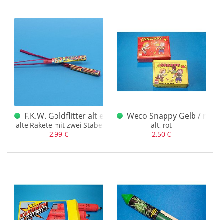
F.K.W. Goldflitter alt einzeln
Weco Snappy Gelb / rot
alte Rakete mit zwei Stäbe
alt, rot
2,99 €
2,50 €