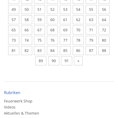
49
50
51
52
53
54
55
56
57
58
59
60
61
62
63
64
65
66
67
68
69
70
71
72
73
74
75
76
77
78
79
80
81
82
83
84
85
86
87
88
89
90
91
»
Rubriken
Feuerwerk Shop
Videos
Aktuelles & Themen