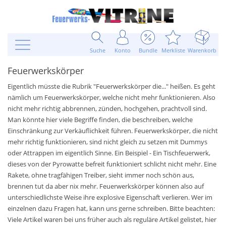
Suche
Konto
Bundle
Merkliste
Warenkorb
Feuerwerkskörper
Eigentlich müsste die Rubrik "Feuerwerkskörper die..." heißen. Es geht
nämlich um Feuerwerkskörper, welche nicht mehr funktionieren. Also
nicht mehr richtig abbrennen, zünden, hochgehen, prachtvoll sind.
Man könnte hier viele Begriffe finden, die beschreiben, welche
Einschränkung zur Verkäuflichkeit führen. Feuerwerkskörper, die nicht
mehr richtig funktionieren, sind nicht gleich zu setzen mit Dummys
oder Attrappen im eigentlich Sinne. Ein Beispiel - Ein Tischfeuerwerk,
dieses von der Pyrowatte befreit funktioniert schlicht nicht mehr. Eine
Rakete, ohne tragfähigen Treiber, sieht immer noch schön aus,
brennen tut da aber nix mehr. Feuerwerkskörper können also auf
unterschiedlichste Weise ihre explosive Eigenschaft verlieren. Wer im
einzelnen dazu Fragen hat, kann uns gerne schreiben. Bitte beachten:
Viele Artikel waren bei uns früher auch als reguläre Artikel gelistet, hier