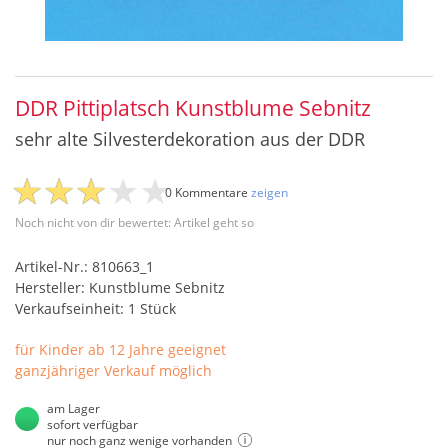
DDR Pittiplatsch Kunstblume Sebnitz
sehr alte Silvesterdekoration aus der DDR
0 Kommentare
zeigen
Noch nicht von dir bewertet: Artikel geht so
Artikel-Nr.: 810663_1
Hersteller: Kunstblume Sebnitz
Verkaufseinheit: 1 Stück
für Kinder ab 12 Jahre geeignet
ganzjähriger Verkauf möglich
am Lager
sofort verfügbar
nur noch ganz wenige vorhanden