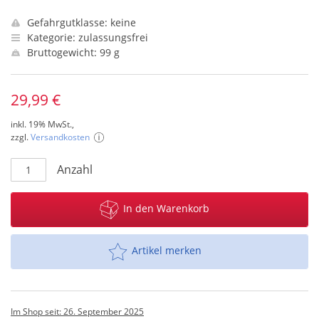
Gefahrgutklasse: keine
Kategorie: zulassungsfrei
Bruttogewicht: 99 g
29,99 €
inkl. 19% MwSt.,
zzgl.
Versandkosten
Anzahl
In den Warenkorb
Artikel merken
Im Shop seit: 26. September 2025