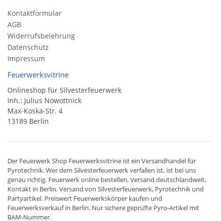
Kontaktformular
AGB
Widerrufsbelehrung
Datenschutz
Impressum
Feuerwerksvitrine
Onlineshop für Silvesterfeuerwerk
Inh.: Julius Nowottnick
Max-Koska-Str. 4
13189 Berlin
Der
Feuerwerk Shop
Feuerwerksvitrine ist ein
Versandhandel
für
Pyrotechnik
. Wer dem Silvesterfeuerwerk verfallen ist, ist bei uns
genau richtig. Feuerwerk online bestellen,
Versand deutschlandweit
,
Kontakt in Berlin. Versand von
Silvesterfeuerwerk
,
Pyrotechnik
und
Partyartikel. Preiswert
Feuerwerkskörper
kaufen und
Feuerwerksverkauf in Berlin. Nur sichere geprüfte Pyro-Artikel mit
BAM-Nummer.