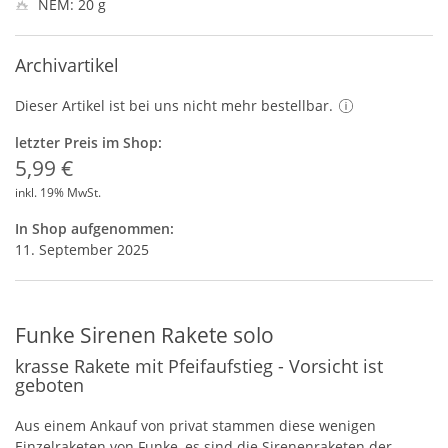
NEM: 20 g
Archivartikel
Dieser Artikel ist bei uns nicht mehr bestellbar.
letzter Preis im Shop:
5,99 €
inkl. 19% MwSt.
In Shop aufgenommen:
11. September 2025
Funke Sirenen Rakete solo
krasse Rakete mit Pfeifaufstieg - Vorsicht ist
geboten
Aus einem Ankauf von privat stammen diese wenigen
Einzelraketen von Funke, es sind die Sirenenraketen der