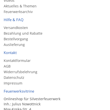
Videos
Aktuelles & Themen
Feuerwerksarchiv
Hilfe & FAQ
Versandkosten
Bezahlung und Rabatte
Bestellvorgang
Auslieferung
Kontakt
Kontaktformular
AGB
Widerrufsbelehrung
Datenschutz
Impressum
Feuerwerksvitrine
Onlineshop für Silvesterfeuerwerk
Inh.: Julius Nowottnick
Max-Koska-Str. 4