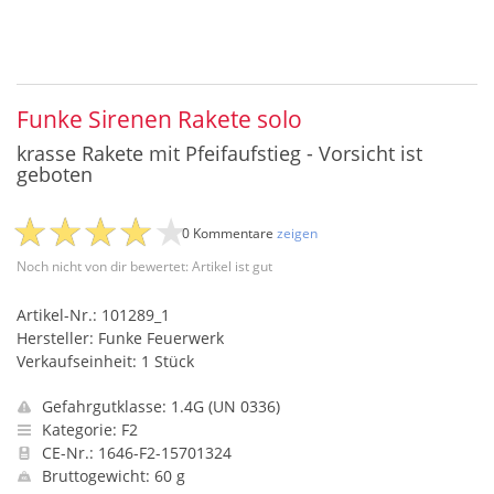
Funke Sirenen Rakete solo
krasse Rakete mit Pfeifaufstieg - Vorsicht ist
geboten
0 Kommentare
zeigen
Noch nicht von dir bewertet: Artikel ist gut
Artikel-Nr.: 101289_1
Hersteller: Funke Feuerwerk
Verkaufseinheit: 1 Stück
Gefahrgutklasse: 1.4G (UN 0336)
Kategorie: F2
CE-Nr.: 1646-F2-15701324
Bruttogewicht: 60 g