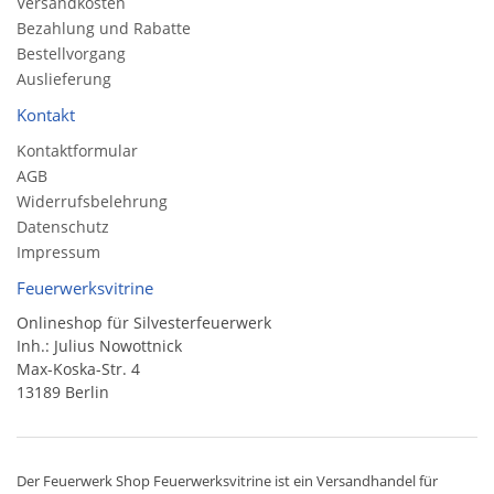
Versandkosten
Bezahlung und Rabatte
Bestellvorgang
Auslieferung
Kontakt
Kontaktformular
AGB
Widerrufsbelehrung
Datenschutz
Impressum
Feuerwerksvitrine
Onlineshop für Silvesterfeuerwerk
Inh.: Julius Nowottnick
Max-Koska-Str. 4
13189 Berlin
Der
Feuerwerk Shop
Feuerwerksvitrine ist ein
Versandhandel
für