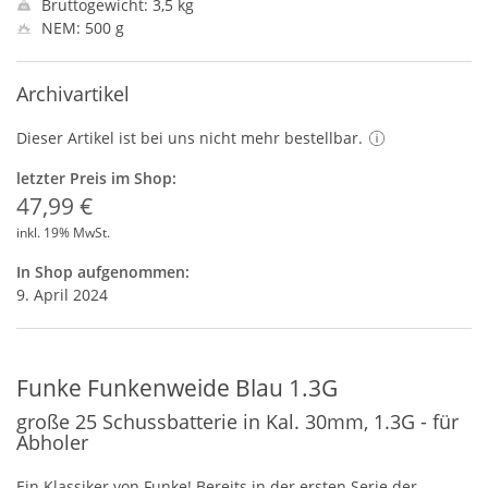
Bruttogewicht: 3,5 kg
NEM: 500 g
Archivartikel
Dieser Artikel ist bei uns nicht mehr bestellbar.
letzter Preis im Shop:
47,99 €
inkl. 19% MwSt.
In Shop aufgenommen:
9. April 2024
Funke Funkenweide Blau 1.3G
große 25 Schussbatterie in Kal. 30mm, 1.3G - für
Abholer
Ein Klassiker von Funke! Bereits in der ersten Serie der