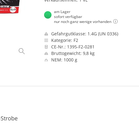
am Lager
sofort verfügbar
nur noch ganz wenige vorhanden
Gefahrgutklasse: 1.4G (UN 0336)
Kategorie: F2
CE-Nr.: 1395-F2-0281
Bruttogewicht: 9,8 kg
NEM: 1000 g
-Strobe