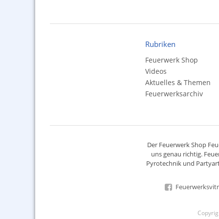
Rubriken
Feuerwerk Shop
Videos
Aktuelles & Themen
Feuerwerksarchiv
Der
Feuerwerk Shop
Feue
uns genau richtig. Feue
Pyrotechnik
und Partyart
Feuerwerksvitr
Copyri