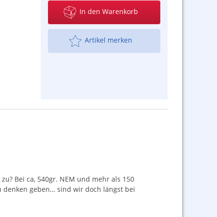
In den Warenkorb
Artikel merken
 zu? Bei ca, 540gr.
NEM
und mehr als 150
u denken geben… sind wir doch längst bei