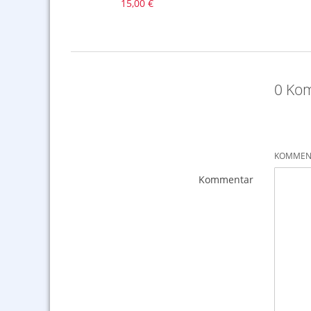
15,00 €
0 Ko
KOMMENT
Kommentar