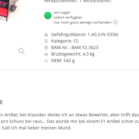
Verkaufseinheit: 1 Verbundbrett
am Lager
sofort verfügbar
nur noch ganz wenige vorhanden
Gefahrgutklasse: 1.4G (UN 0336)
Kategorie: F2
BAM-Nr.: BAM F2-3423
Bruttogewicht: 4,3 kg
NEM: 542 g
dl
n Artikel, bei Klassiker denke ich an etwas Bewertes, aber trifft das
pro Schuss bei raus… Das würde mir bei einem F1 Artikel schon z
 halt ich mal lieber meinen Mund.